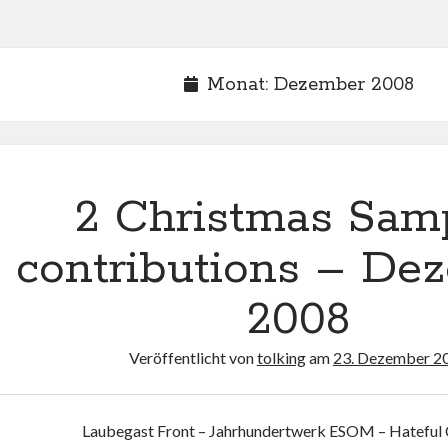
Monat:
Dezember 2008
2 Christmas Sam
contributions – De
2008
Veröffentlicht von
tolking
am
23. Dezember 2
Laubegast Front – Jahrhundertwerk ESOM – Hateful